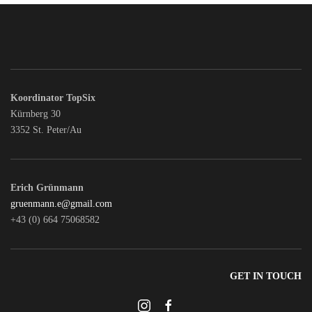
Koordinator TopSix
Kürnberg 30
3352 St. Peter/Au
Erich Grünmann
gruenmann.e@gmail.com
+43 (0) 664 75068582
GET IN TOUCH